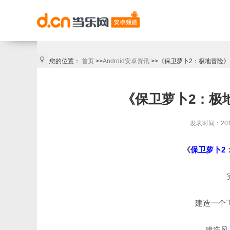
您的位置：
首页
>>
Android安卓资讯
>>《保卫萝卜2：极地冒险》
《保卫萝卜2：极
发表时间：2013/
《
保卫萝卜2
建造一个飞
建造风