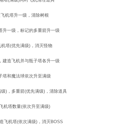
造飞机塔升一级，清除树根
塔升一级，标记的多重箭升一级
飞机塔(优先满级)，消灭怪物
，建造飞机并与瓶子塔各升一级
子塔和魔法球依次升至满级
满级)，多重箭(优先满级)，清除道具
飞机塔数量(依次升至满级)
造飞机塔(依次满级)，消灭BOSS