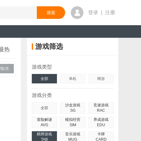
登录
|
注册
游戏筛选
最热
游戏类型
部取消
全部
单机
网游
游戏分类
沙盒游戏
竞速游戏
全部
SG
RAC
冒险解谜
模拟经营
养成游戏
AVG
SIM
EDU
棋牌游戏
音乐游戏
卡牌
TAB
MUG
CARD