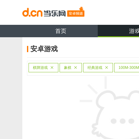
首页
游
安卓游戏
棋牌游戏
象棋
经典游戏
100M-300M