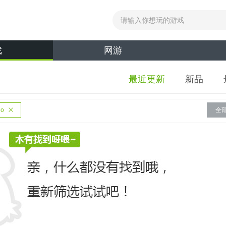
戏
网游
最近更新
新品
io
全