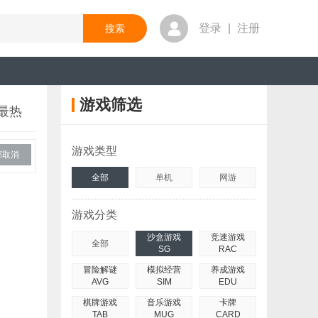
登录
|
注册
游戏筛选
最热
游戏类型
部取消
全部
单机
网游
游戏分类
沙盒游戏
竞速游戏
全部
SG
RAC
冒险解谜
模拟经营
养成游戏
AVG
SIM
EDU
棋牌游戏
音乐游戏
卡牌
TAB
MUG
CARD