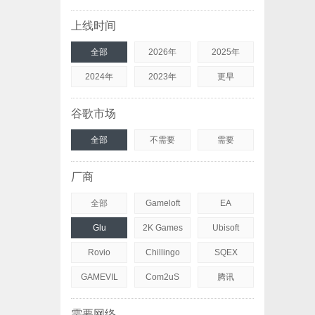
上线时间
全部
2026年
2025年
2024年
2023年
更早
谷歌市场
全部
不需要
需要
厂商
全部
Gameloft
EA
Glu
2K Games
Ubisoft
Rovio
Chillingo
SQEX
GAMEVIL
Com2uS
腾讯
需要网络