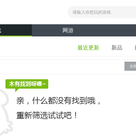
戏
网游
最近更新
新品
全