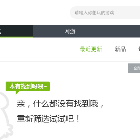
戏
网游
最近更新
新品
全