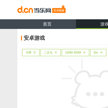
首页
游
安卓游戏
卡牌
二次元
100M-300M
Glu