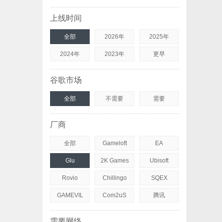
上线时间
全部
2026年
2025年
2024年
2023年
更早
谷歌市场
全部
不需要
需要
厂商
全部
Gameloft
EA
Glu
2K Games
Ubisoft
Rovio
Chillingo
SQEX
GAMEVIL
Com2uS
腾讯
需要网络