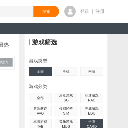
登录
|
注册
游戏筛选
最热
游戏类型
部取消
全部
单机
网游
游戏分类
沙盒游戏
竞速游戏
全部
SG
RAC
冒险解谜
模拟经营
养成游戏
AVG
SIM
EDU
棋牌游戏
音乐游戏
卡牌
TAB
MUG
CARD