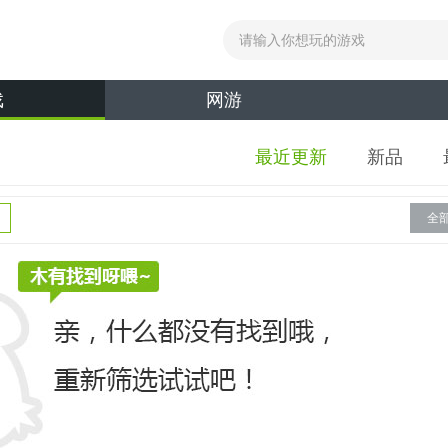
戏
网游
最近更新
新品
全