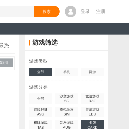
登录
|
注册
游戏筛选
最热
游戏类型
部取消
全部
单机
网游
游戏分类
沙盒游戏
竞速游戏
全部
SG
RAC
冒险解谜
模拟经营
养成游戏
AVG
SIM
EDU
棋牌游戏
音乐游戏
卡牌
TAB
MUG
CARD