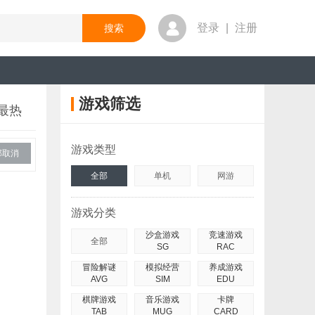
登录
|
注册
游戏筛选
最热
游戏类型
部取消
全部
单机
网游
游戏分类
沙盒游戏
竞速游戏
全部
SG
RAC
冒险解谜
模拟经营
养成游戏
AVG
SIM
EDU
棋牌游戏
音乐游戏
卡牌
TAB
MUG
CARD