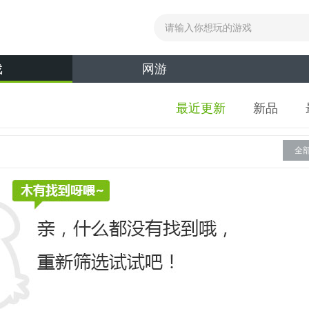
戏
网游
最近更新
新品
全