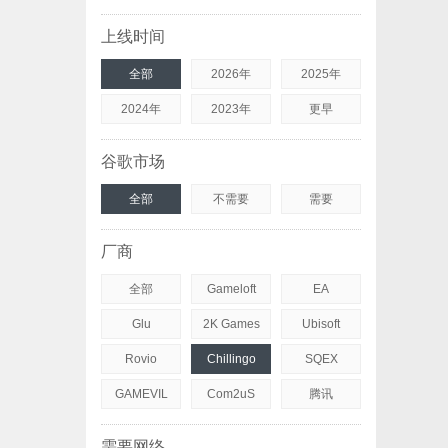
上线时间
全部
2026年
2025年
2024年
2023年
更早
谷歌市场
全部
不需要
需要
厂商
全部
Gameloft
EA
Glu
2K Games
Ubisoft
Rovio
Chillingo
SQEX
GAMEVIL
Com2uS
腾讯
需要网络