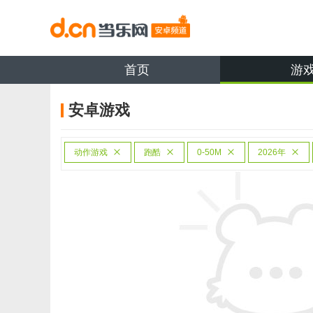
首页
游
安卓游戏
动作游戏
跑酷
0-50M
2026年