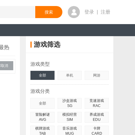
登录
|
注册
游戏筛选
最热
游戏类型
部取消
全部
单机
网游
游戏分类
沙盒游戏
竞速游戏
全部
SG
RAC
冒险解谜
模拟经营
养成游戏
AVG
SIM
EDU
棋牌游戏
音乐游戏
卡牌
TAB
MUG
CARD