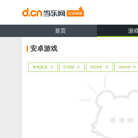
首页
游
安卓游戏
角色扮演
0-50M
2026年
Ubisoft