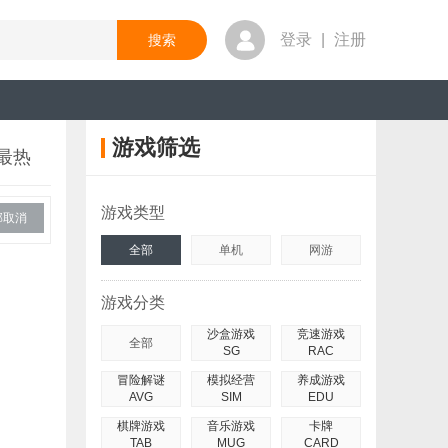
登录
|
注册
游戏筛选
最热
游戏类型
部取消
全部
单机
网游
游戏分类
沙盒游戏
竞速游戏
全部
SG
RAC
冒险解谜
模拟经营
养成游戏
AVG
SIM
EDU
棋牌游戏
音乐游戏
卡牌
TAB
MUG
CARD