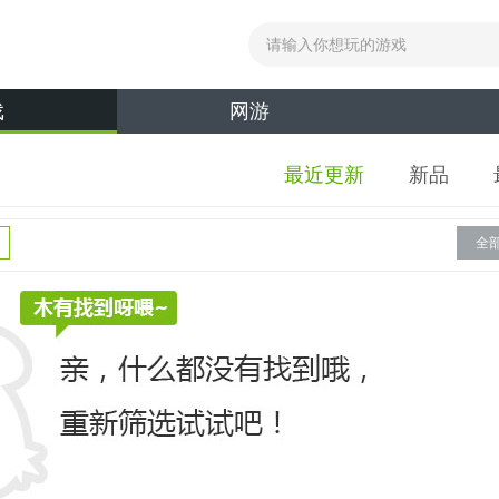
戏
网游
最近更新
新品
全