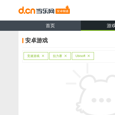
首页
游
安卓游戏
竞速游戏
拉力赛
Ubisoft