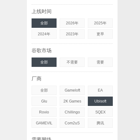
上线时间
全部
2026年
2025年
2024年
2023年
更早
谷歌市场
全部
不需要
需要
厂商
全部
Gameloft
EA
Glu
2K Games
Ubisoft
Rovio
Chillingo
SQEX
GAMEVIL
Com2uS
腾讯
需要网络