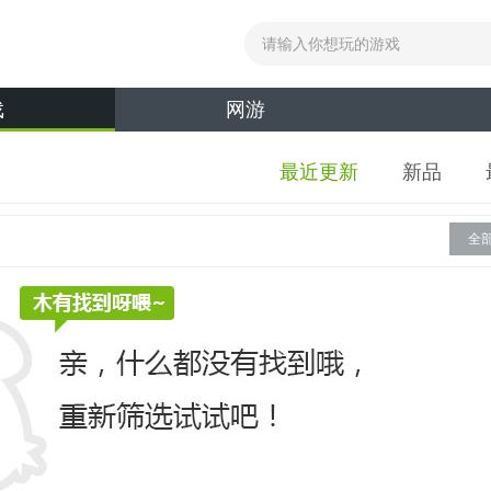
戏
网游
最近更新
新品
全