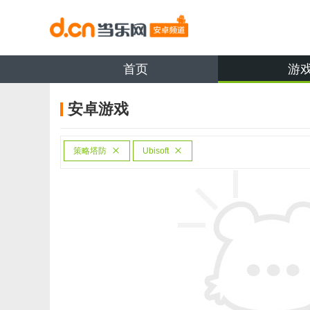
首页
游
安卓游戏
策略塔防
Ubisoft