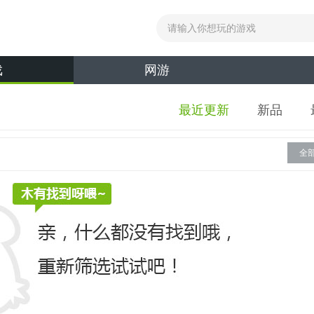
戏
网游
最近更新
新品
全