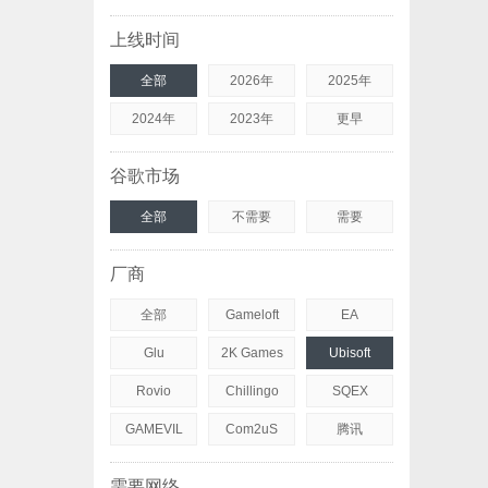
上线时间
全部
2026年
2025年
2024年
2023年
更早
谷歌市场
全部
不需要
需要
厂商
全部
Gameloft
EA
Glu
2K Games
Ubisoft
Rovio
Chillingo
SQEX
GAMEVIL
Com2uS
腾讯
需要网络