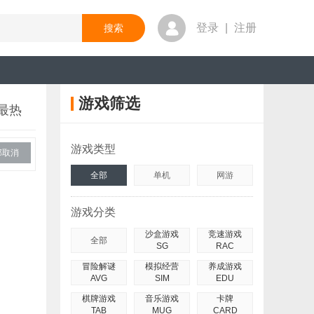
登录
|
注册
游戏筛选
最热
游戏类型
部取消
全部
单机
网游
游戏分类
沙盒游戏
竞速游戏
全部
SG
RAC
冒险解谜
模拟经营
养成游戏
AVG
SIM
EDU
棋牌游戏
音乐游戏
卡牌
TAB
MUG
CARD