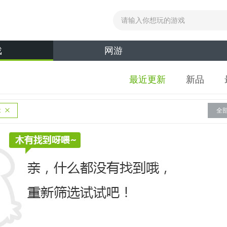
戏
网游
最近更新
新品
t
全