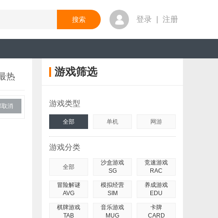
登录
|
注册
游戏筛选
最热
游戏类型
部取消
全部
单机
网游
游戏分类
沙盒游戏
竞速游戏
全部
SG
RAC
冒险解谜
模拟经营
养成游戏
AVG
SIM
EDU
棋牌游戏
音乐游戏
卡牌
TAB
MUG
CARD