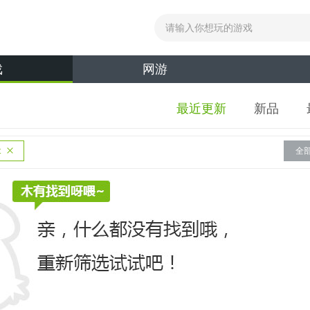
戏
网游
最近更新
新品
t
全