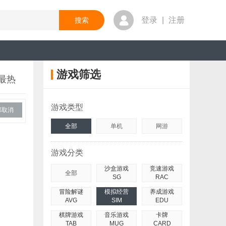
登录
|
注册
游戏筛选
最热
游戏类型
部取消
全部
单机
网游
游戏分类
沙盒游戏
竞速游戏
全部
SG
RAC
冒险解谜
模拟经营
养成游戏
AVG
SIM
EDU
棋牌游戏
音乐游戏
卡牌
TAB
MUG
CARD