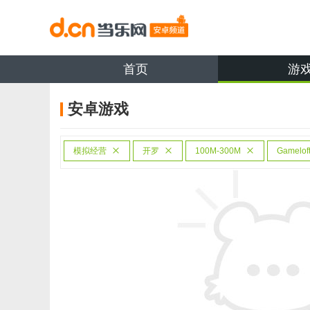
首页
游
安卓游戏
模拟经营
开罗
100M-300M
Gamelof