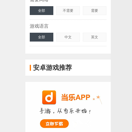
全部
不需要
需要
游戏语言
全部
中文
英文
安卓游戏推荐