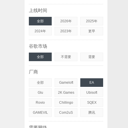
上线时间
全部
2026年
2025年
2024年
2023年
更早
谷歌市场
全部
不需要
需要
厂商
全部
Gameloft
EA
Glu
2K Games
Ubisoft
Rovio
Chillingo
SQEX
GAMEVIL
Com2uS
腾讯
需要网络