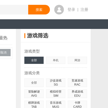
登录
|
注册
游戏筛选
最热
游戏类型
部取消
全部
单机
网游
游戏分类
沙盒游戏
竞速游戏
全部
SG
RAC
冒险解谜
模拟经营
养成游戏
AVG
SIM
EDU
棋牌游戏
音乐游戏
卡牌
TAB
MUG
CARD