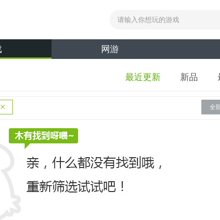
戏
网游
最近更新
新品
全