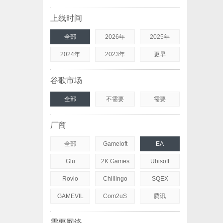
上线时间
全部
2026年
2025年
2024年
2023年
更早
谷歌市场
全部
不需要
需要
厂商
全部
Gameloft
EA
Glu
2K Games
Ubisoft
Rovio
Chillingo
SQEX
GAMEVIL
Com2uS
腾讯
需要网络