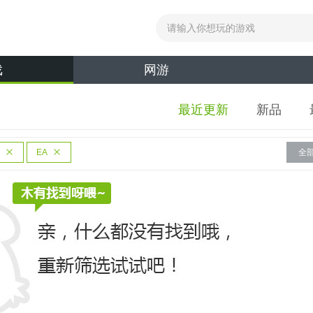
戏
网游
最近更新
新品
EA
全