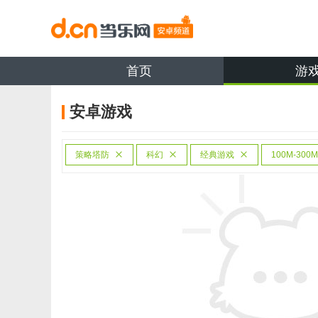
首页
游
安卓游戏
策略塔防
科幻
经典游戏
100M-300M