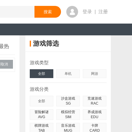
登录
|
注册
游戏筛选
最热
游戏类型
部取消
全部
单机
网游
游戏分类
沙盒游戏
竞速游戏
全部
SG
RAC
冒险解谜
模拟经营
养成游戏
AVG
SIM
EDU
棋牌游戏
音乐游戏
卡牌
TAB
MUG
CARD