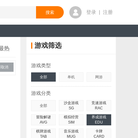
登录
|
注册
游戏筛选
最热
游戏类型
部取消
全部
单机
网游
游戏分类
沙盒游戏
竞速游戏
全部
SG
RAC
冒险解谜
模拟经营
养成游戏
AVG
SIM
EDU
棋牌游戏
音乐游戏
卡牌
TAB
MUG
CARD