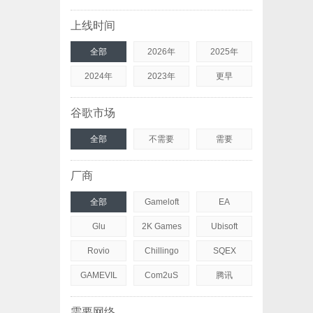
上线时间
全部
2026年
2025年
2024年
2023年
更早
谷歌市场
全部
不需要
需要
厂商
全部
Gameloft
EA
Glu
2K Games
Ubisoft
Rovio
Chillingo
SQEX
GAMEVIL
Com2uS
腾讯
需要网络