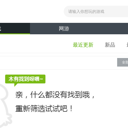
戏
网游
最近更新
新品
全