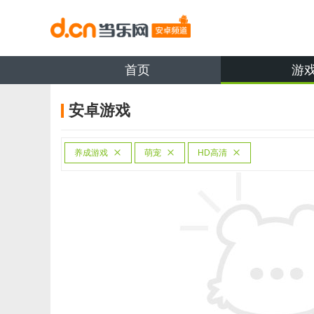
首页
游
安卓游戏
养成游戏
萌宠
HD高清