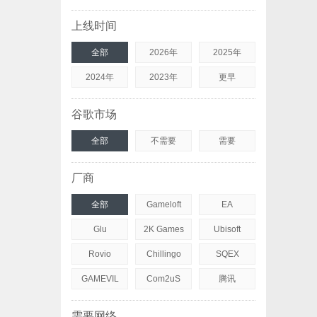
上线时间
全部
2026年
2025年
2024年
2023年
更早
谷歌市场
全部
不需要
需要
厂商
全部
Gameloft
EA
Glu
2K Games
Ubisoft
Rovio
Chillingo
SQEX
GAMEVIL
Com2uS
腾讯
需要网络