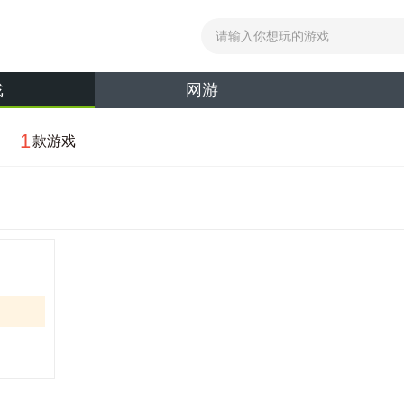
戏
网游
1
款游戏