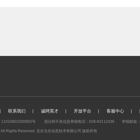
联系我们
诚聘英才
开放平台
客服中心
1010602200950号
违法和不良信息举报电话：028-83112436
举报邮箱：ju
y. All Rights Reserved. 北京当乐信息技术有限公司
版权所有