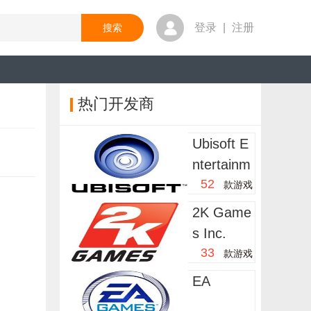
登录
|
注册
热门开发商
Ubisoft E
ntertainm
52
ent
款游戏
2K Game
s Inc.
33
款游戏
EA