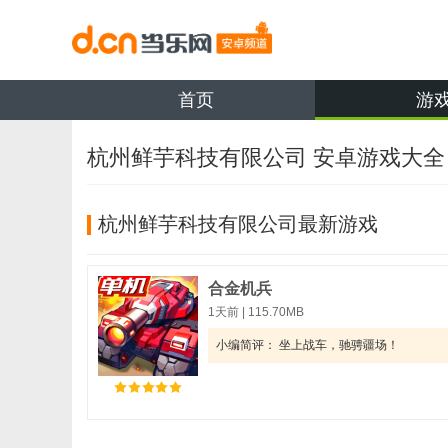
首页
游
杭州鲜芋科技有限公司 安卓游戏大全
杭州鲜芋科技有限公司最新游戏
合金机兵
1天前
|
115.70MB
小编简评： 坐上战车，驰骋疆场！