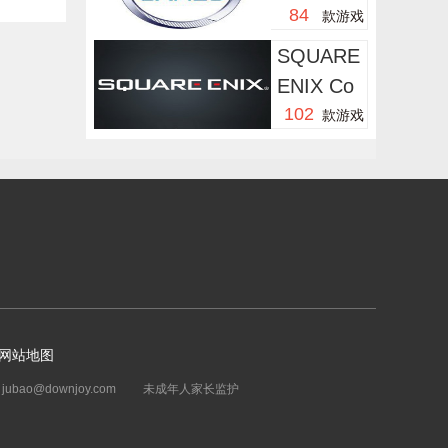
84
款游戏
SQUARE
ENIX Co
102
Ltd.
款游戏
网站地图
bao@downjoy.com
未成年人家长监护