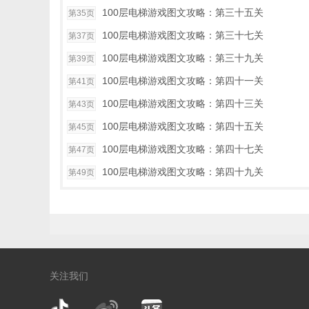
100层电梯游戏图文攻略：第三十五关
第35页
100层电梯游戏图文攻略：第三十七关
第37页
100层电梯游戏图文攻略：第三十九关
第39页
100层电梯游戏图文攻略：第四十一关
第41页
100层电梯游戏图文攻略：第四十三关
第43页
100层电梯游戏图文攻略：第四十五关
第45页
100层电梯游戏图文攻略：第四十七关
第47页
100层电梯游戏图文攻略：第四十九关
第49页
关注我们