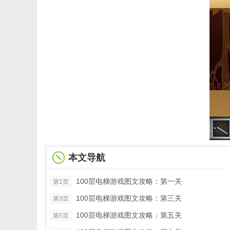
本文导航
100层电梯游戏图文攻略：第一关
第1页
100层电梯游戏图文攻略：第三关
第3页
100层电梯游戏图文攻略：第五关
第5页