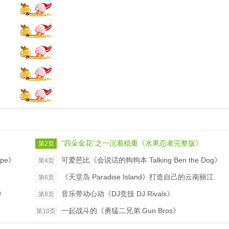
“四朵金花”之一沉着稳重《水果忍者完整版》
第2页
pe》
可爱芭比《会说话的狗狗本 Talking Ben the Dog》
第4页
《天堂岛 Paradise Island》打造自己的云南丽江
第6页
神
音乐带动心动《DJ竞技 DJ Rivals》
第8页
一起战斗的《勇猛二兄弟 Gun Bros》
第10页