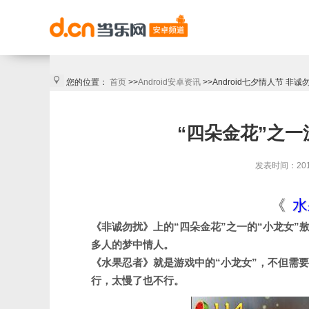
您的位置：
首页
>>
Android安卓资讯
>>Android七夕情人节 非
“四朵金花”之
发表时间：2011/
《
水
《非诚勿扰》上的“四朵金花”之一的“小龙女
多人的梦中情人。
《水果忍者》就是游戏中的“小龙女”，不但需
行，太慢了也不行。