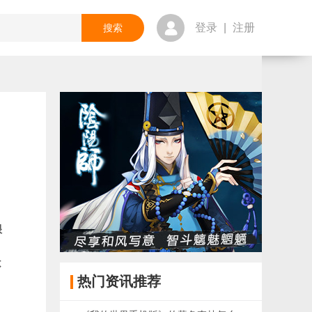
登录
|
注册
很
不
热门资讯推荐