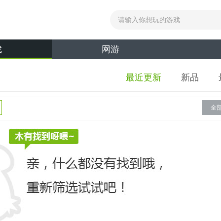
戏
网游
最近更新
新品
全