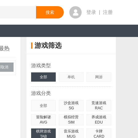
登录
|
注册
游戏筛选
最热
游戏类型
部取消
全部
单机
网游
游戏分类
沙盒游戏
竞速游戏
全部
SG
RAC
冒险解谜
模拟经营
养成游戏
AVG
SIM
EDU
棋牌游戏
音乐游戏
卡牌
TAB
MUG
CARD