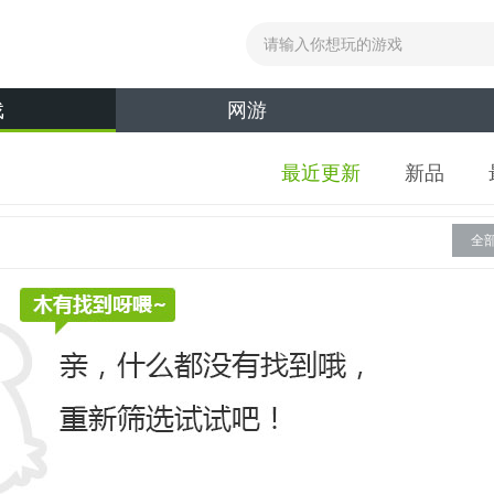
戏
网游
最近更新
新品
全