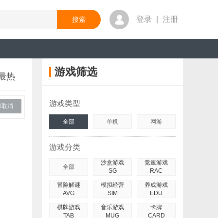
登录
|
注册
游戏筛选
最热
游戏类型
部取消
全部
单机
网游
游戏分类
沙盒游戏
竞速游戏
全部
SG
RAC
冒险解谜
模拟经营
养成游戏
AVG
SIM
EDU
棋牌游戏
音乐游戏
卡牌
TAB
MUG
CARD