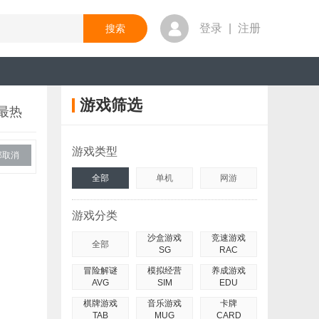
登录
|
注册
游戏筛选
最热
游戏类型
部取消
全部
单机
网游
游戏分类
沙盒游戏
竞速游戏
全部
SG
RAC
冒险解谜
模拟经营
养成游戏
AVG
SIM
EDU
棋牌游戏
音乐游戏
卡牌
TAB
MUG
CARD