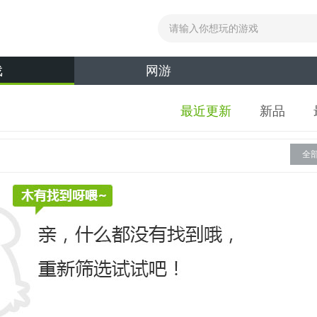
戏
网游
最近更新
新品
全