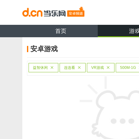
首页
游
安卓游戏
益智休闲
连连看
VR游戏
500M-1G