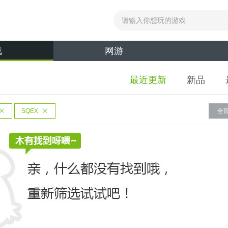
戏
网游
最近更新
新品
SQEX
全