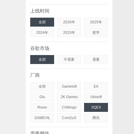
上线时间
全部
2026年
2025年
2024年
2023年
更早
谷歌市场
全部
不需要
需要
厂商
全部
Gameloft
EA
Glu
2K Games
Ubisoft
Rovio
Chillingo
SQEX
GAMEVIL
Com2uS
腾讯
需要网络