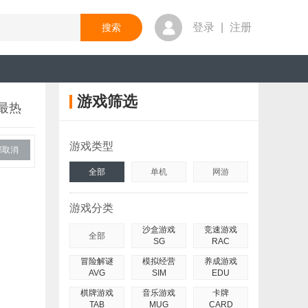
登录
|
注册
游戏筛选
最热
游戏类型
部取消
全部
单机
网游
游戏分类
沙盒游戏
竞速游戏
全部
SG
RAC
冒险解谜
模拟经营
养成游戏
AVG
SIM
EDU
棋牌游戏
音乐游戏
卡牌
TAB
MUG
CARD