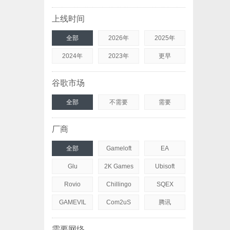
上线时间
全部
2026年
2025年
2024年
2023年
更早
谷歌市场
全部
不需要
需要
厂商
全部
Gameloft
EA
Glu
2K Games
Ubisoft
Rovio
Chillingo
SQEX
GAMEVIL
Com2uS
腾讯
需要网络