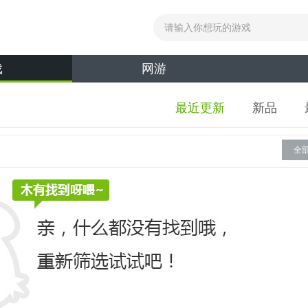
戏
网游
最近更新
新品
全