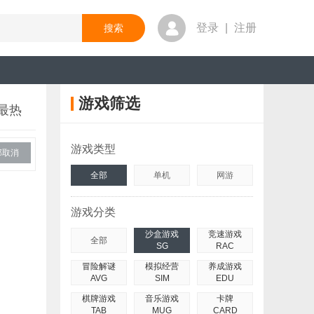
登录
|
注册
游戏筛选
最热
游戏类型
部取消
全部
单机
网游
游戏分类
沙盒游戏
竞速游戏
全部
SG
RAC
冒险解谜
模拟经营
养成游戏
AVG
SIM
EDU
棋牌游戏
音乐游戏
卡牌
TAB
MUG
CARD