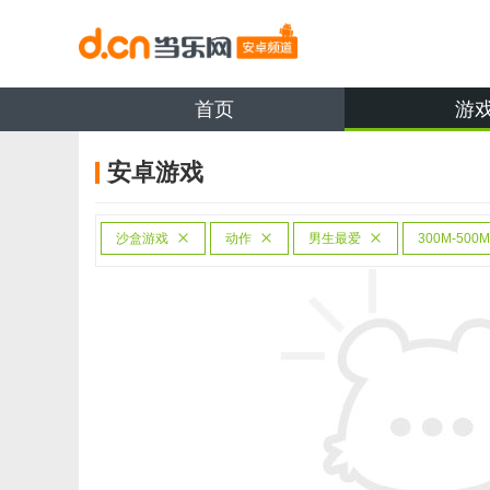
首页
游
安卓游戏
沙盒游戏
动作
男生最爱
300M-500M