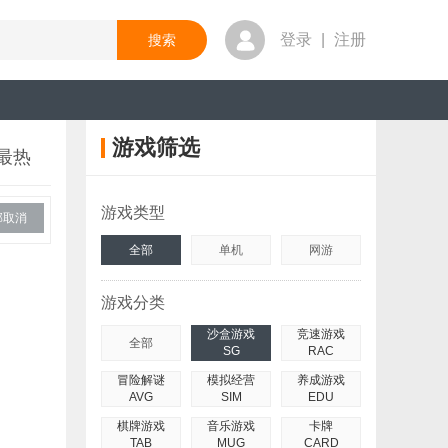
登录
|
注册
游戏筛选
最热
游戏类型
部取消
全部
单机
网游
游戏分类
沙盒游戏
竞速游戏
全部
SG
RAC
冒险解谜
模拟经营
养成游戏
AVG
SIM
EDU
棋牌游戏
音乐游戏
卡牌
TAB
MUG
CARD