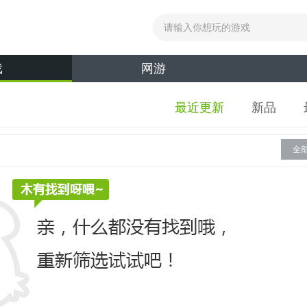
戏
网游
最近更新
新品
全