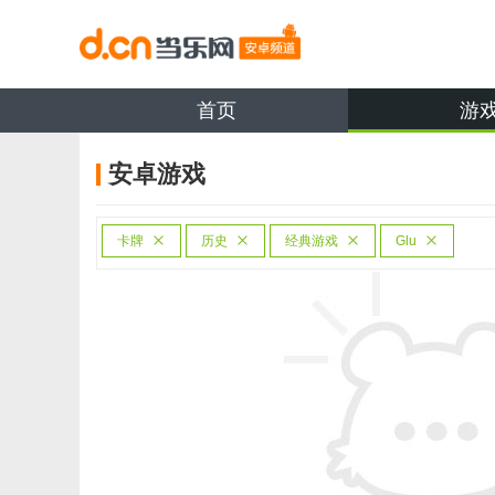
首页
游
安卓游戏
卡牌
历史
经典游戏
Glu