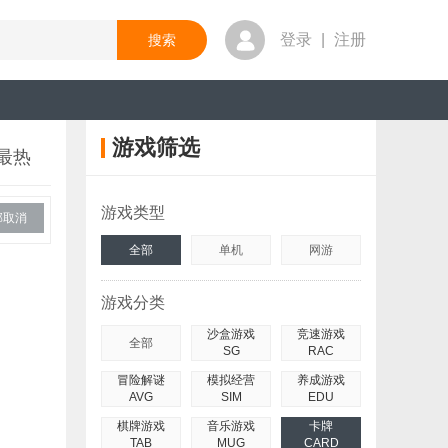
登录
|
注册
游戏筛选
最热
游戏类型
部取消
全部
单机
网游
游戏分类
沙盒游戏
竞速游戏
全部
SG
RAC
冒险解谜
模拟经营
养成游戏
AVG
SIM
EDU
棋牌游戏
音乐游戏
卡牌
TAB
MUG
CARD