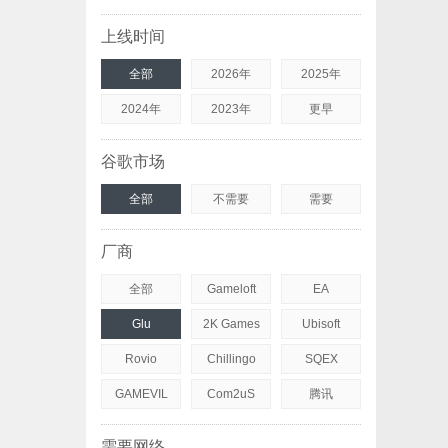
上线时间
全部
2026年
2025年
2024年
2023年
更早
谷歌市场
全部
不需要
需要
厂商
全部
Gameloft
EA
Glu
2K Games
Ubisoft
Rovio
Chillingo
SQEX
GAMEVIL
Com2uS
腾讯
需要网络