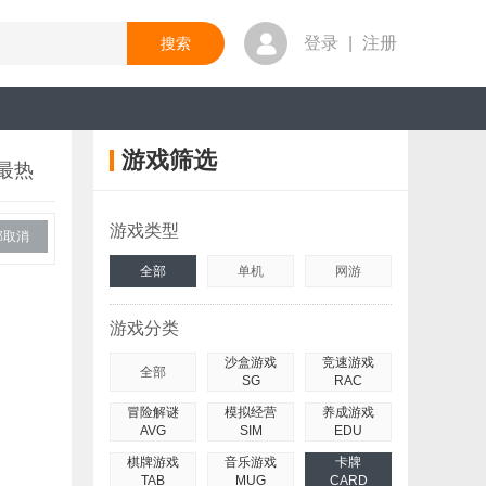
登录
|
注册
游戏筛选
最热
游戏类型
部取消
全部
单机
网游
游戏分类
沙盒游戏
竞速游戏
全部
SG
RAC
冒险解谜
模拟经营
养成游戏
AVG
SIM
EDU
棋牌游戏
音乐游戏
卡牌
TAB
MUG
CARD