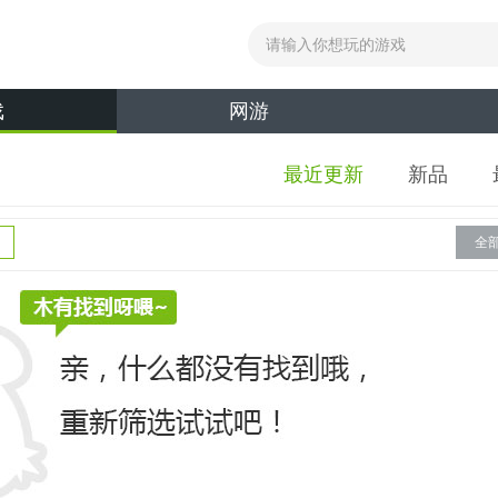
戏
网游
最近更新
新品
全