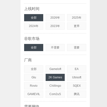
上线时间
全部
2026年
2025年
2024年
2023年
更早
谷歌市场
全部
不需要
需要
厂商
全部
Gameloft
EA
Glu
2K Games
Ubisoft
Rovio
Chillingo
SQEX
GAMEVIL
Com2uS
腾讯
需要网络