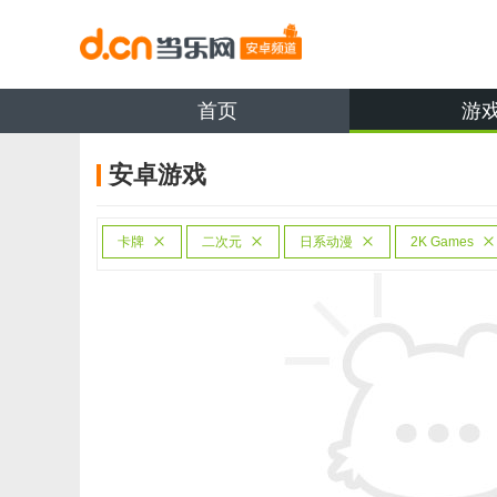
首页
游
安卓游戏
卡牌
二次元
日系动漫
2K Games