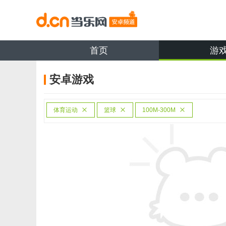
首页
游
安卓游戏
体育运动
篮球
100M-300M