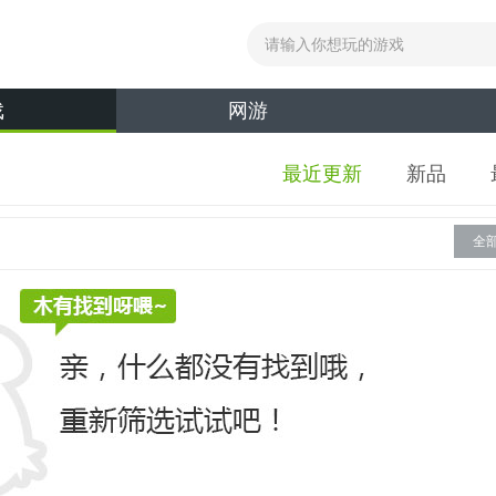
戏
网游
最近更新
新品
全