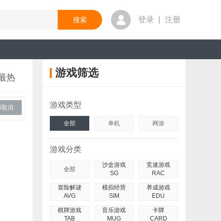
登录
|
注册
游戏筛选
最热
游戏类型
部取消
全部
单机
网游
游戏分类
沙盒游戏
竞速游戏
全部
SG
RAC
冒险解谜
模拟经营
养成游戏
AVG
SIM
EDU
棋牌游戏
音乐游戏
卡牌
TAB
MUG
CARD