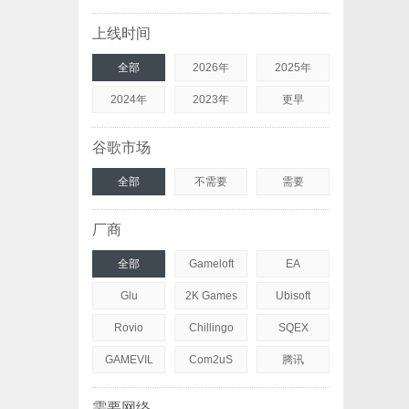
上线时间
全部
2026年
2025年
2024年
2023年
更早
谷歌市场
全部
不需要
需要
厂商
全部
Gameloft
EA
Glu
2K Games
Ubisoft
Rovio
Chillingo
SQEX
GAMEVIL
Com2uS
腾讯
需要网络