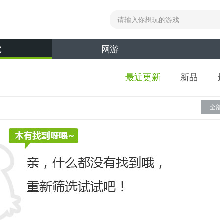
戏
网游
最近更新
新品
全