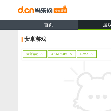
首页
游
安卓游戏
体育运动
300M-500M
Rovio