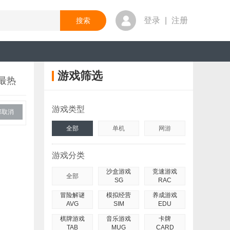
登录
|
注册
游戏筛选
最热
游戏类型
部取消
全部
单机
网游
游戏分类
沙盒游戏
竞速游戏
全部
SG
RAC
冒险解谜
模拟经营
养成游戏
AVG
SIM
EDU
棋牌游戏
音乐游戏
卡牌
TAB
MUG
CARD