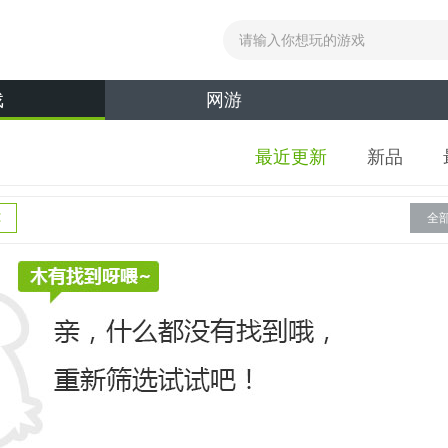
戏
网游
最近更新
新品
全