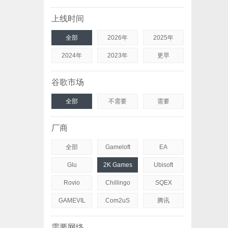
上线时间
全部
2026年
2025年
2024年
2023年
更早
谷歌市场
全部
不需要
需要
厂商
全部
Gameloft
EA
Glu
2K Games
Ubisoft
Rovio
Chillingo
SQEX
GAMEVIL
Com2uS
腾讯
需要网络