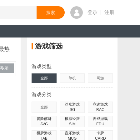
登录
|
注册
游戏筛选
最热
游戏类型
部取消
全部
单机
网游
游戏分类
沙盒游戏
竞速游戏
全部
SG
RAC
冒险解谜
模拟经营
养成游戏
AVG
SIM
EDU
棋牌游戏
音乐游戏
卡牌
TAB
MUG
CARD