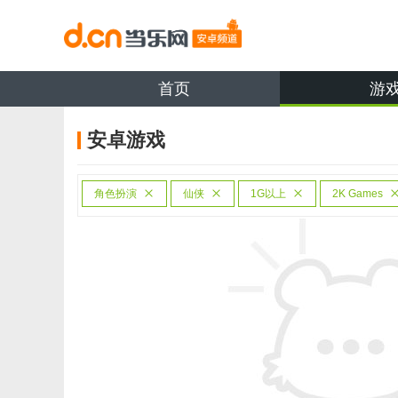
首页
游
安卓游戏
角色扮演
仙侠
1G以上
2K Games