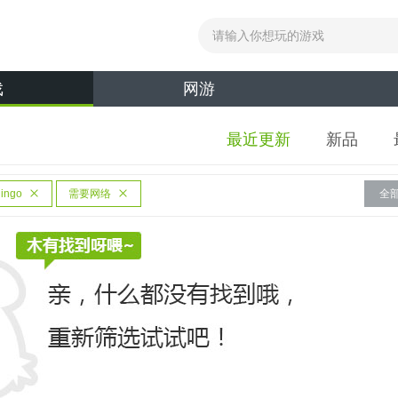
戏
网游
最近更新
新品
lingo
需要网络
全