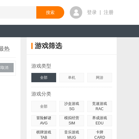
登录
|
注册
游戏筛选
最热
游戏类型
部取消
全部
单机
网游
游戏分类
沙盒游戏
竞速游戏
全部
SG
RAC
冒险解谜
模拟经营
养成游戏
AVG
SIM
EDU
棋牌游戏
音乐游戏
卡牌
TAB
MUG
CARD