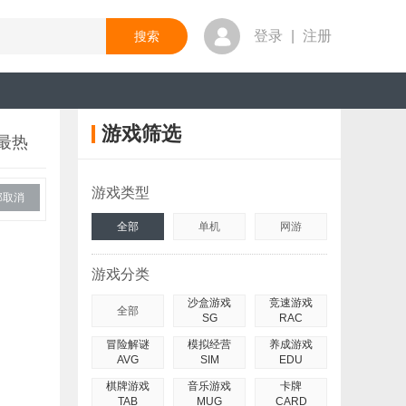
登录
|
注册
游戏筛选
最热
游戏类型
部取消
全部
单机
网游
游戏分类
沙盒游戏
竞速游戏
全部
SG
RAC
冒险解谜
模拟经营
养成游戏
AVG
SIM
EDU
棋牌游戏
音乐游戏
卡牌
TAB
MUG
CARD