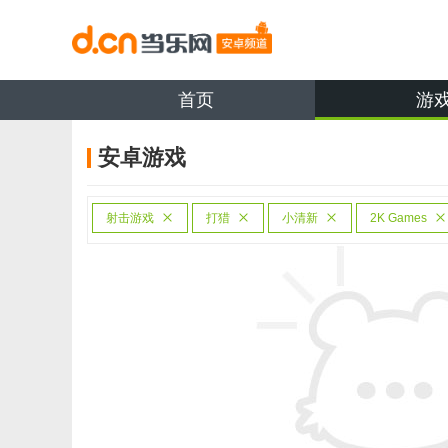
首页
游
安卓游戏
射击游戏
打猎
小清新
2K Games