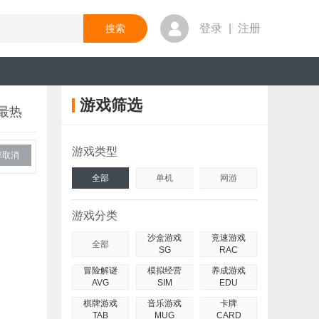
登录
|
注册
游戏筛选
最热
游戏类型
部取消
全部
单机
网游
游戏分类
沙盒游戏
竞速游戏
全部
SG
RAC
冒险解谜
模拟经营
养成游戏
AVG
SIM
EDU
棋牌游戏
音乐游戏
卡牌
TAB
MUG
CARD