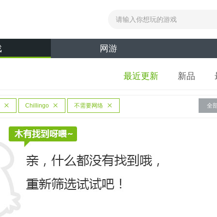
戏
网游
最近更新
新品
Chillingo
不需要网络
全