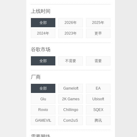
上线时间
全部
2026年
2025年
2024年
2023年
更早
谷歌市场
全部
不需要
需要
厂商
全部
Gameloft
EA
Glu
2K Games
Ubisoft
Rovio
Chillingo
SQEX
GAMEVIL
Com2uS
腾讯
需要网络