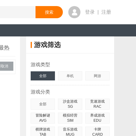
登录
|
注册
游戏筛选
最热
游戏类型
部取消
全部
单机
网游
游戏分类
沙盒游戏
竞速游戏
全部
SG
RAC
冒险解谜
模拟经营
养成游戏
AVG
SIM
EDU
棋牌游戏
音乐游戏
卡牌
TAB
MUG
CARD