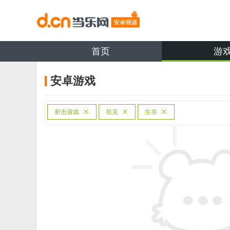
首页
游
安卓游戏
射击游戏
坦克
生存