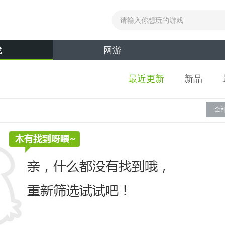
戏
网游
最近更新
新品
全