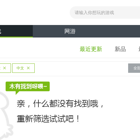
戏
网游
最近更新
新品
t
中文
全