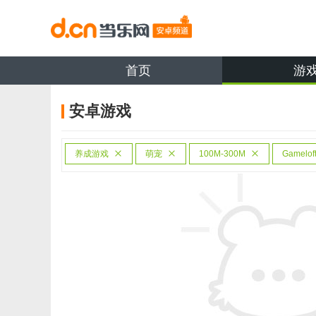
首页
游
安卓游戏
养成游戏
萌宠
100M-300M
Gamelof