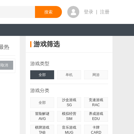
登录
|
注册
游戏筛选
最热
游戏类型
部取消
全部
单机
网游
游戏分类
沙盒游戏
竞速游戏
全部
SG
RAC
冒险解谜
模拟经营
养成游戏
AVG
SIM
EDU
棋牌游戏
音乐游戏
卡牌
TAB
MUG
CARD