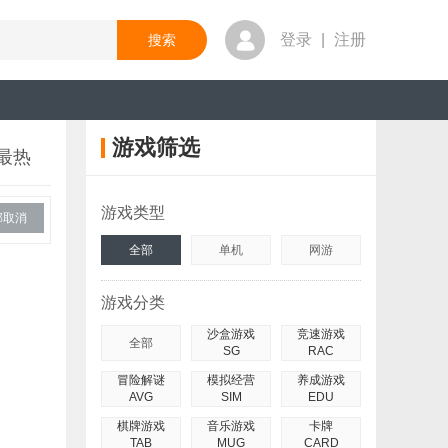
登录
|
注册
游戏筛选
最热
游戏类型
部取消
全部
单机
网游
游戏分类
沙盒游戏
竞速游戏
全部
SG
RAC
冒险解谜
模拟经营
养成游戏
AVG
SIM
EDU
棋牌游戏
音乐游戏
卡牌
TAB
MUG
CARD