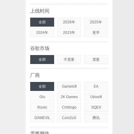
上线时间
全部
2026年
2025年
2024年
2023年
更早
谷歌市场
全部
不需要
需要
厂商
全部
Gameloft
EA
Glu
2K Games
Ubisoft
Rovio
Chillingo
SQEX
GAMEVIL
Com2uS
腾讯
需要网络