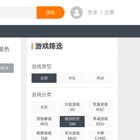
登录
|
注册
游戏筛选
最热
游戏类型
部取消
全部
单机
网游
游戏分类
沙盒游戏
竞速游戏
全部
SG
RAC
冒险解谜
模拟经营
养成游戏
AVG
SIM
EDU
棋牌游戏
音乐游戏
卡牌
TAB
MUG
CARD