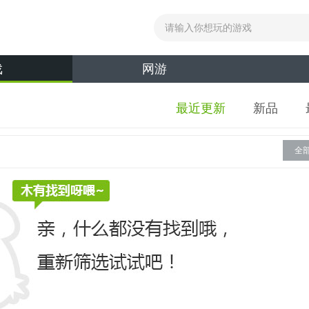
戏
网游
最近更新
新品
全