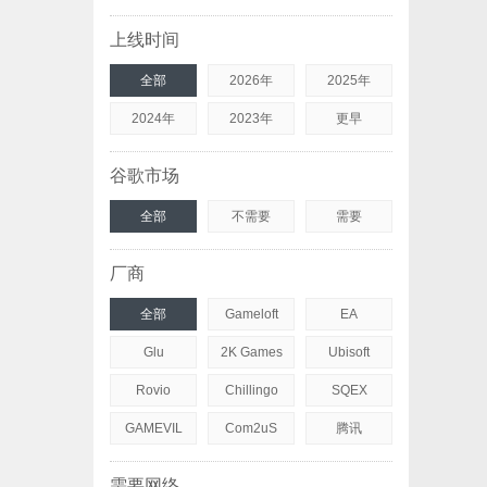
上线时间
全部
2026年
2025年
2024年
2023年
更早
谷歌市场
全部
不需要
需要
厂商
全部
Gameloft
EA
Glu
2K Games
Ubisoft
Rovio
Chillingo
SQEX
GAMEVIL
Com2uS
腾讯
需要网络