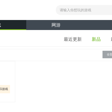
戏
网游
最近更新
新品
全
G游戏