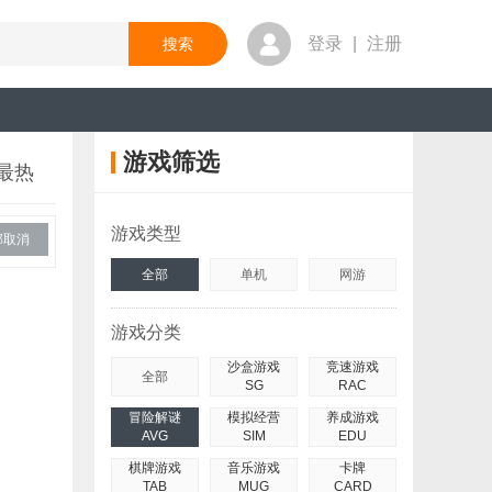
登录
|
注册
游戏筛选
最热
游戏类型
部取消
全部
单机
网游
游戏分类
沙盒游戏
竞速游戏
全部
SG
RAC
冒险解谜
模拟经营
养成游戏
AVG
SIM
EDU
棋牌游戏
音乐游戏
卡牌
TAB
MUG
CARD