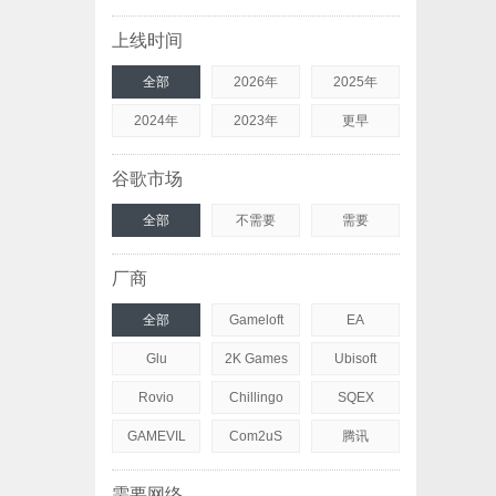
上线时间
全部
2026年
2025年
2024年
2023年
更早
谷歌市场
全部
不需要
需要
厂商
全部
Gameloft
EA
Glu
2K Games
Ubisoft
Rovio
Chillingo
SQEX
GAMEVIL
Com2uS
腾讯
需要网络