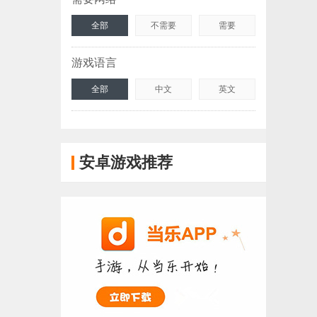
全部
不需要
需要
游戏语言
全部
中文
英文
安卓游戏推荐