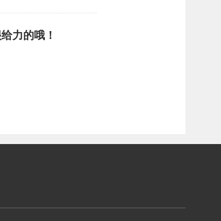
很给力的哦！