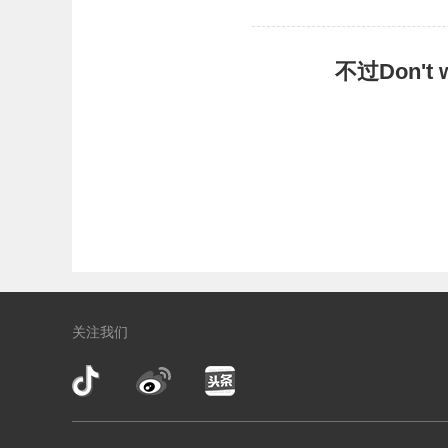
不过Don'
关注我们