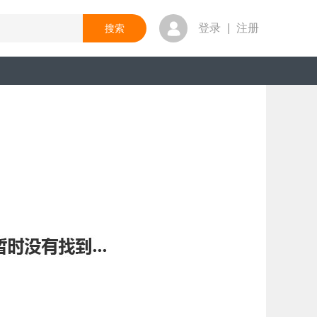
登录
|
注册