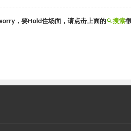
t worry，要Hold住场面，请点击上面的
搜索