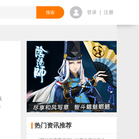
登录
|
注册
以
年
热门资讯推荐