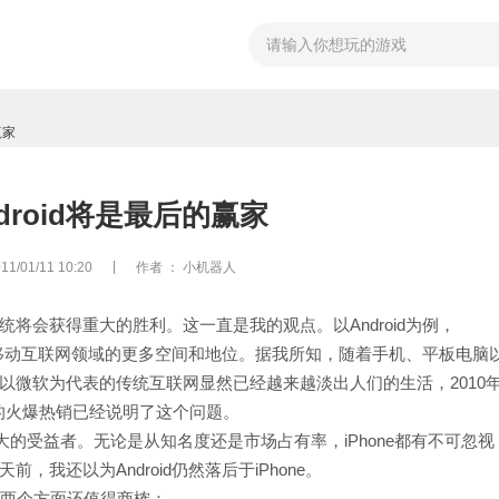
赢家
droid将是最后的赢家
|
/01/11 10:20
作者
： 小机器人
将会获得重大的胜利。这一直是我的观点。以Android为例，
得在移动互联网领域的更多空间和地位。据我所知，随着手机、平板电脑
以微软为代表的传统互联网显然已经越来越淡出人们的生活，2010
的火爆热销已经说明了这个问题。
大的受益者。无论是从知名度还是市场占有率，iPhone都有不可忽视
我还以为Android仍然落后于iPhone。
在两个方面还值得商榷：