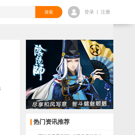
登录
|
注册
光
官
热门资讯推荐