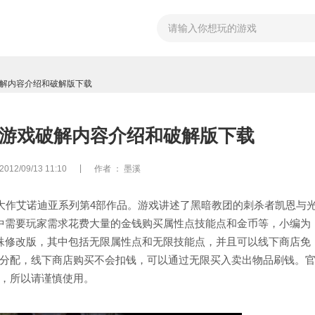
破解内容介绍和破解版下载
：游戏破解内容介绍和破解版下载
|
2/09/13 11:10
作者
： 墨溪
PG大作艾诺迪亚系列第4部作品。游戏讲述了黑暗教团的刺杀者凯恩与
中需要玩家需求花费大量的金钱购买属性点技能点和金币等，小编为
殊修改版，其中包括无限属性点和无限技能点，并且可以线下商店免
分配，线下商店购买不会扣钱，可以通过无限买入卖出物品刷钱。
，所以请谨慎使用。