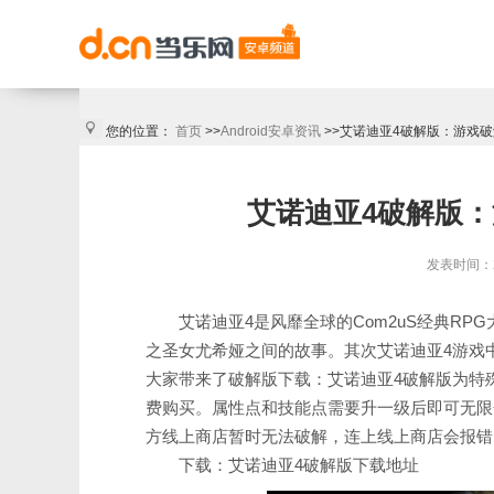
您的位置：
首页
>>
Android安卓资讯
>>艾诺迪亚4破解版：游戏
艾诺迪亚4破解版
发表时间：201
艾诺迪亚4
是风靡全球的Com2uS经典R
之圣女尤希娅之间的故事。其次
艾诺迪亚4
游戏
大家带来了破解版下载：
艾诺迪亚4破解版
为特
费购买。属性点和技能点需要升一级后即可无限
方线上商店暂时无法破解，连上线上商店会报错
下载：
艾诺迪亚4破解版
下载地址