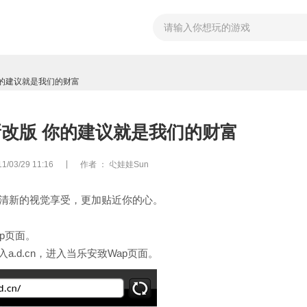
你的建议就是我们的财富
新改版 你的建议就是我们的财富
|
03/29 11:16
作者
： 尐娃娃Sun
，清新的视觉享受，更加贴近你的心。
ap页面。
a.d.cn，进入当乐安致Wap页面。