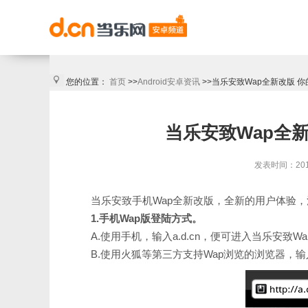
您的位置：
首页
>>
Android安卓资讯
>>当乐安致Wap全新改版 
当乐安致Wap全
发表时间：2011/
当乐安致手机Wap全新改版，全新的用户体验
1.手机Wap版登陆方式。
A.使用手机，输入a.d.cn，便可进入当乐安致W
B.使用火狐等第三方支持Wap浏览的浏览器，输入