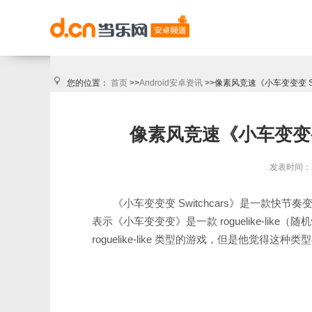
您的位置：
首页
>>
Android安卓资讯
>>像素风竞速《小车变变变 Sw
像素风竞速《小车变变变 
发表时间：201
《小车变变变 Switchcars》是一款快节奏
表示《小车变变变》是一款 roguelike-l
roguelike-like 类型的游戏，但是他觉