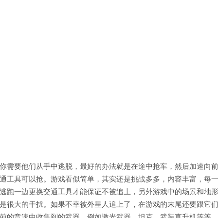
你需要他们从手中逃脱，最好的办法就是在途中抢车，然后加速向
通工具可以抢。游戏看似简单，其实还是挑战多多，内容丰富，每
逃跑一边更换交通工具才能保证不被追上，另外游戏中的场景和地
是很大的干扰。如果不幸被外星人追上了，在游戏的末尾还要跟它
前的竞速中收集到的武器，例如激光武器、坦克、武装直升机等等