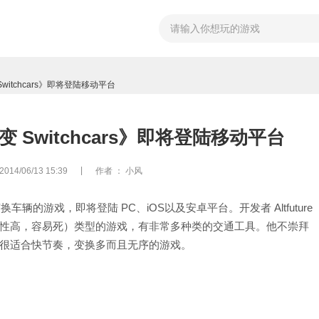
itchcars》即将登陆移动平台
Switchcars》即将登陆移动平台
|
4/06/13 15:39
作者
： 小风
变换车辆的游戏，即将登陆 PC、iOS以及安卓平台。开发者 Altfuture
ike（随机性高，容易死）类型的游戏，有非常多种类的交通工具。他不崇拜
得这种类型很适合快节奏，变换多而且无序的游戏。