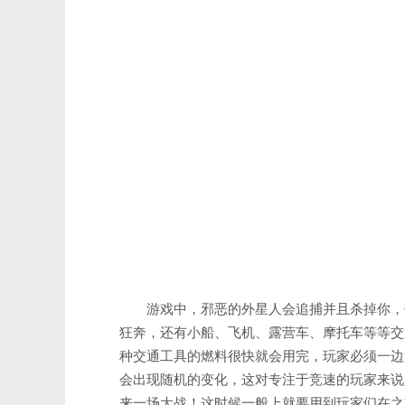
游戏中，邪恶的外星人会追捕并且杀掉你，
狂奔，还有小船、飞机、露营车、摩托车等等交
种交通工具的燃料很快就会用完，玩家必须一边
会出现随机的变化，这对专注于竞速的玩家来说
来一场大战！这时候一般上就要用到玩家们在之