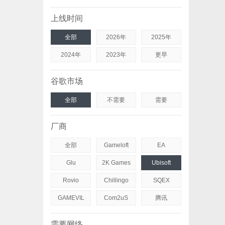
上线时间
全部
2026年
2025年
2024年
2023年
更早
谷歌市场
全部
不需要
需要
厂商
全部
Gameloft
EA
Glu
2K Games
Ubisoft
Rovio
Chillingo
SQEX
GAMEVIL
Com2uS
腾讯
需要网络