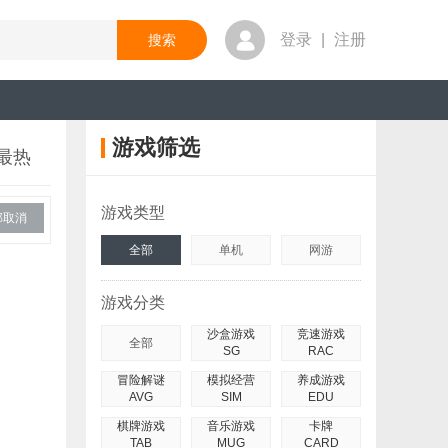
登录
|
注册
游戏筛选
最热
游戏类型
部取消
全部
单机
网游
游戏分类
沙盒游戏
竞速游戏
全部
SG
RAC
冒险解谜
模拟经营
养成游戏
AVG
SIM
EDU
棋牌游戏
音乐游戏
卡牌
TAB
MUG
CARD