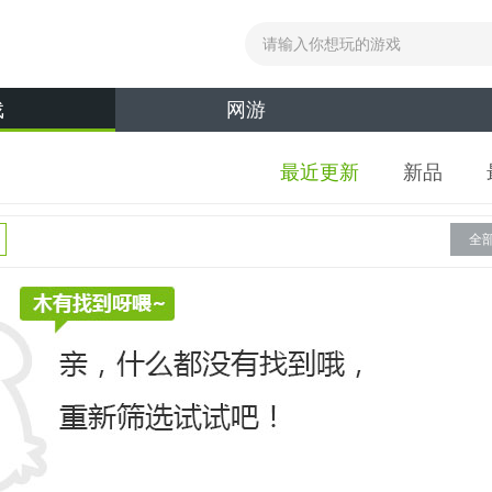
戏
网游
最近更新
新品
全