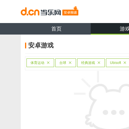
首页
游
安卓游戏
体育运动
台球
经典游戏
Ubisoft