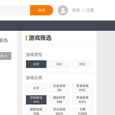
登录
|
注册
游戏筛选
最热
游戏类型
部取消
全部
单机
网游
游戏分类
沙盒游戏
竞速游戏
全部
SG
RAC
冒险解谜
模拟经营
养成游戏
AVG
SIM
EDU
棋牌游戏
音乐游戏
卡牌
TAB
MUG
CARD