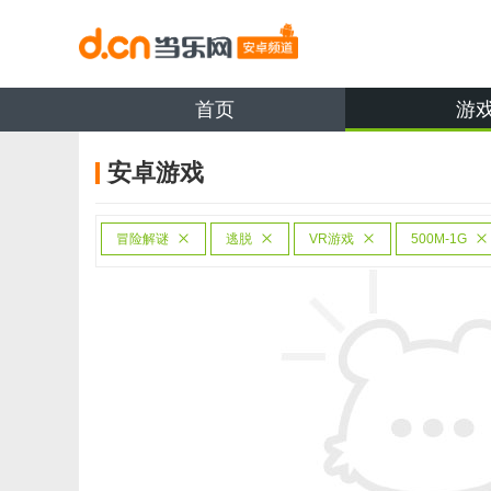
首页
游
安卓游戏
冒险解谜
逃脱
VR游戏
500M-1G