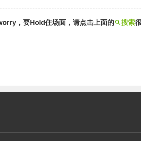
t worry，要Hold住场面，请点击上面的
搜索