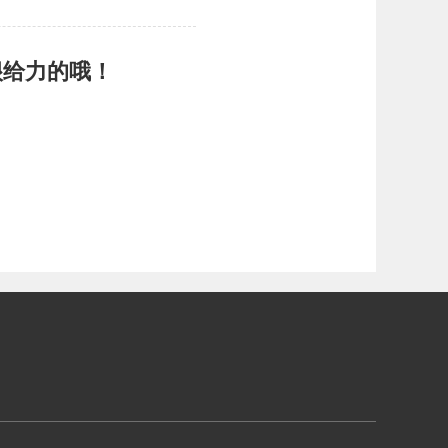
很给力的哦！