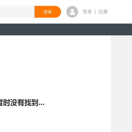
登录
|
注册