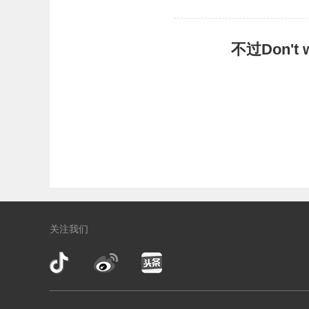
不过Don'
关注我们