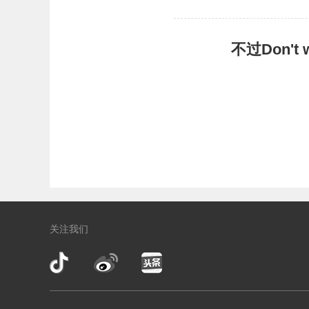
不过Don'
关注我们