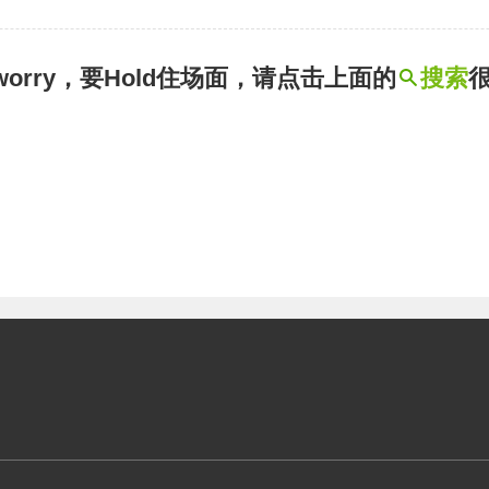
t worry，要Hold住场面，请点击上面的
搜索