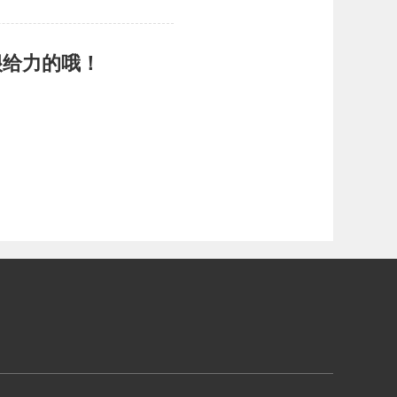
很给力的哦！