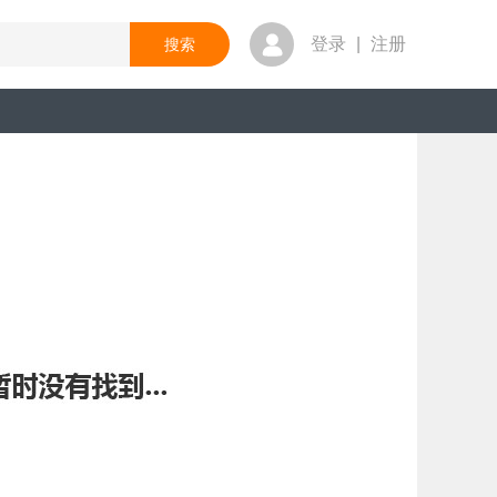
登录
|
注册