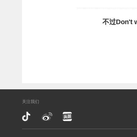
不过Don'
关注我们