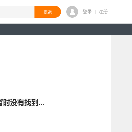
登录
|
注册