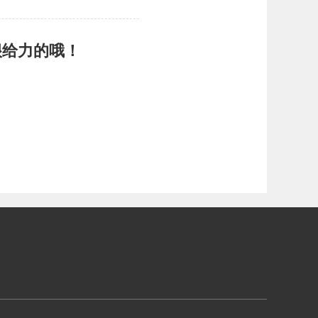
很给力的哦！