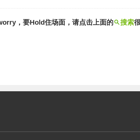
t worry，要Hold住场面，请点击上面的
搜索